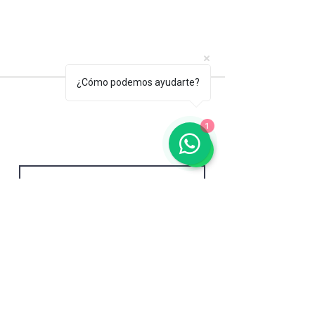
¿Cómo podemos ayudarte?
Únete a nuestra lista de correo.
No te pierdas ninguna
1
actualización.
Email
Acepto la política de privacidad.
Suscríbete ahora